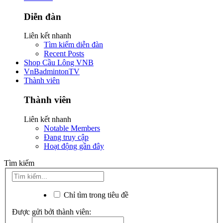
Diễn đàn
Liên kết nhanh
Tìm kiếm diễn đàn
Recent Posts
Shop Cầu Lông VNB
VnBadmintonTV
Thành viên
Thành viên
Liên kết nhanh
Notable Members
Đang truy cập
Hoạt động gần đây
Tìm kiếm
Chỉ tìm trong tiêu đề
Được gửi bởi thành viên: