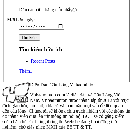
Dãn cách tên bằng dấu phẩy(,).
Mới hơn ngày:
Tìm kiếm hữu ích
Recent Posts
Thêm...
Diễn Đàn Cầu Lông Vnbadminton
Vnbadminton.com là diễn đàn về Cầu Lông Việt
Nam. Vnbadminton được thành lập từ 2012 với mục
đích giao lưu, học hỏi, chia sẻ và thảo luận mọi vấn đề liên quan
đến cầu lông. Chúng tôi sẽ không chịu trách nhiệm với các thông tin
do thành viên đưa lên trừ thông tin nội bộ. BQT sẽ cố gắng kiểm
soát chặt chẽ các luồng thông tin Website đang hoạt động thử
nghiệm, chờ giấy phép MXH của Bộ TT & TT.