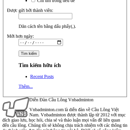
Chỉ tìm trong tiêu đề
Được gửi bởi thành viên:
Dãn cách tên bằng dấu phẩy(,).
Mới hơn ngày:
Tìm kiếm hữu ích
Recent Posts
Thêm...
Diễn Đàn Cầu Lông Vnbadminton
Vnbadminton.com là diễn đàn về Cầu Lông Việt
Nam. Vnbadminton được thành lập từ 2012 với mục
đích giao lưu, học hỏi, chia sẻ và thảo luận mọi vấn đề liên quan
đến cầu lông. Chúng tôi sẽ không chịu trách nhiệm với các thông tin