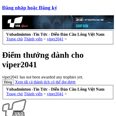
Đăng nhập hoặc Đăng ký
Vnbadminton -Tin Tức - Diễn Đàn Cầu Lông Việt Nam
Trang chủ
Thành viên
>
viper2041
>
Điểm thưởng dành cho
viper2041
viper2041 has not been awarded any trophies yet.
Xem tất cả thành tích có thể đạt được
Vnbadminton -Tin Tức - Diễn Đàn Cầu Lông Việt Nam
Trang chủ
Thành viên
>
viper2041
>