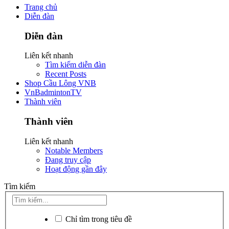
Trang chủ
Diễn đàn
Diễn đàn
Liên kết nhanh
Tìm kiếm diễn đàn
Recent Posts
Shop Cầu Lông VNB
VnBadmintonTV
Thành viên
Thành viên
Liên kết nhanh
Notable Members
Đang truy cập
Hoạt động gần đây
Tìm kiếm
Chỉ tìm trong tiêu đề