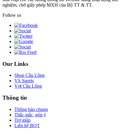
nghiệm, chờ giấy phép MXH của Bộ TT & TT.
Follow us
Our Links
Shop Cầu Lông
VS Sports
Vợt Cầu Lông
Thông tin
Thông báo chung
Thắc mắc, góp ý
Trợ giúp
Liên hệ BQT