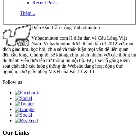
Recent Posts
Thêm...
Diễn Đàn Cầu Lông Vnbadminton
Vnbadminton.com là diễn đàn về Cầu Lông Việt
Nam. Vnbadminton được thành lập từ 2012 với mục
đích giao lưu, học hỏi, chia sẻ và thảo luận mọi vấn đề liên quan
đến cầu lông. Chúng tôi sẽ không chịu trách nhiệm với các thông tin
do thành viên đưa lên trừ thông tin nội bộ. BQT sẽ cố gắng kiểm
soát chặt chẽ các luồng thông tin Website đang hoạt động thử
nghiệm, chờ giấy phép MXH của Bộ TT & TT.
Follow us
Our Links