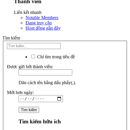
Thành viên
Liên kết nhanh
Notable Members
Đang truy cập
Hoạt động gần đây
Tìm kiếm
Chỉ tìm trong tiêu đề
Được gửi bởi thành viên:
Dãn cách tên bằng dấu phẩy(,).
Mới hơn ngày:
Tìm kiếm hữu ích