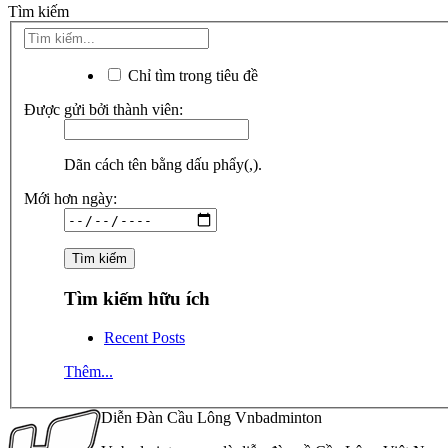
Tìm kiếm
Chỉ tìm trong tiêu đề
Được gửi bởi thành viên:
Dãn cách tên bằng dấu phẩy(,).
Mới hơn ngày:
Tìm kiếm hữu ích
Recent Posts
Thêm...
Diễn Đàn Cầu Lông Vnbadminton