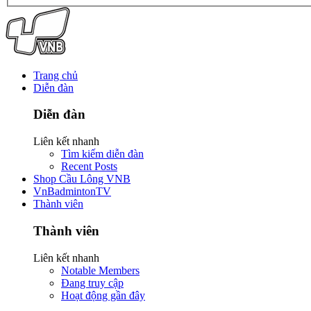
Trang chủ
Diễn đàn
Diễn đàn
Liên kết nhanh
Tìm kiếm diễn đàn
Recent Posts
Shop Cầu Lông VNB
VnBadmintonTV
Thành viên
Thành viên
Liên kết nhanh
Notable Members
Đang truy cập
Hoạt động gần đây