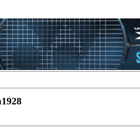
m1928