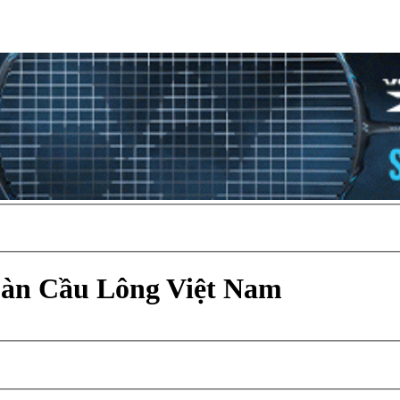
Đàn Cầu Lông Việt Nam