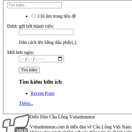
Chỉ tìm trong tiêu đề
Được gửi bởi thành viên:
Dãn cách tên bằng dấu phẩy(,).
Mới hơn ngày:
Tìm kiếm hữu ích
Recent Posts
Thêm...
Diễn Đàn Cầu Lông Vnbadminton
Vnbadminton.com là diễn đàn về Cầu Lông Việt Nam. Vn