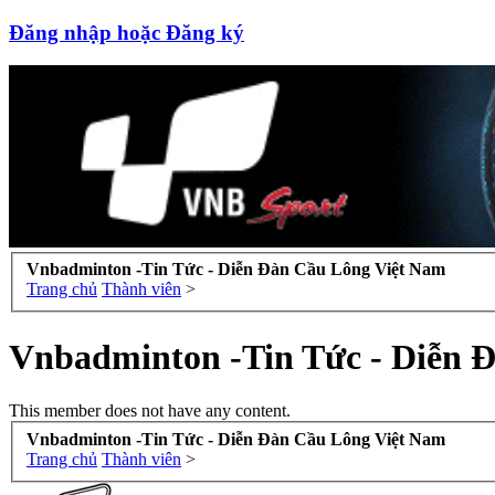
Đăng nhập hoặc Đăng ký
Vnbadminton -Tin Tức - Diễn Đàn Cầu Lông Việt Nam
Trang chủ
Thành viên
>
Vnbadminton -Tin Tức - Diễn 
This member does not have any content.
Vnbadminton -Tin Tức - Diễn Đàn Cầu Lông Việt Nam
Trang chủ
Thành viên
>