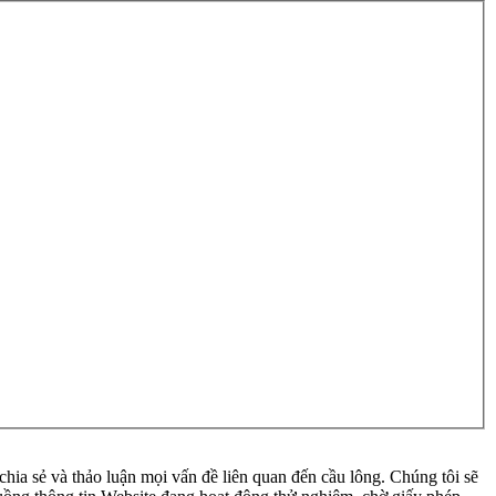
ia sẻ và thảo luận mọi vấn đề liên quan đến cầu lông. Chúng tôi sẽ