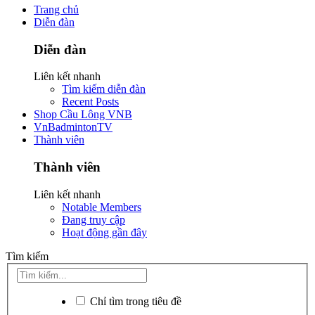
Trang chủ
Diễn đàn
Diễn đàn
Liên kết nhanh
Tìm kiếm diễn đàn
Recent Posts
Shop Cầu Lông VNB
VnBadmintonTV
Thành viên
Thành viên
Liên kết nhanh
Notable Members
Đang truy cập
Hoạt động gần đây
Tìm kiếm
Chỉ tìm trong tiêu đề