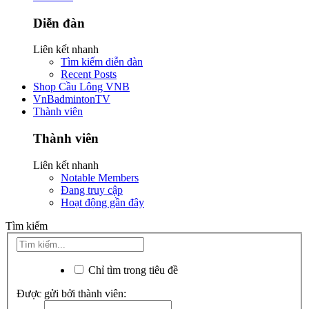
Diễn đàn
Liên kết nhanh
Tìm kiếm diễn đàn
Recent Posts
Shop Cầu Lông VNB
VnBadmintonTV
Thành viên
Thành viên
Liên kết nhanh
Notable Members
Đang truy cập
Hoạt động gần đây
Tìm kiếm
Chỉ tìm trong tiêu đề
Được gửi bởi thành viên: