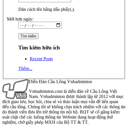
Dãn cách tên bằng dấu phẩy(,).
Mới hơn ngày:
Tìm kiếm hữu ích
Recent Posts
Thêm...
Diễn Đàn Cầu Lông Vnbadminton
Vnbadminton.com là diễn đàn về Cầu Lông Việt
Nam. Vnbadminton được thành lập từ 2012 với mục
đích giao lưu, học hỏi, chia sẻ và thảo luận mọi vấn đề liên quan
đến cầu lông. Chúng tôi sẽ không chịu trách nhiệm với các thông tin
do thành viên đưa lên trừ thông tin nội bộ. BQT sẽ cố gắng kiểm
soát chặt chẽ các luồng thông tin Website đang hoạt động thử
nghiệm, chờ giấy phép MXH của Bộ TT & TT.