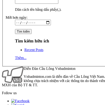
Dãn cách tên bằng dấu phẩy(,).
Mới hơn ngày:
Tìm kiếm hữu ích
Recent Posts
Thêm...
Diễn Đàn Cầu Lông Vnbadminton
Vnbadminton.com là diễn đàn về Cầu Lông Việt Nam. Vn
không chịu trách nhiệm với các thông tin do thành viê
MXH của Bộ TT & TT.
Follow us