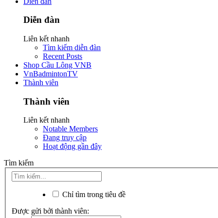
Diễn đàn
Diễn đàn
Liên kết nhanh
Tìm kiếm diễn đàn
Recent Posts
Shop Cầu Lông VNB
VnBadmintonTV
Thành viên
Thành viên
Liên kết nhanh
Notable Members
Đang truy cập
Hoạt động gần đây
Tìm kiếm
Chỉ tìm trong tiêu đề
Được gửi bởi thành viên: