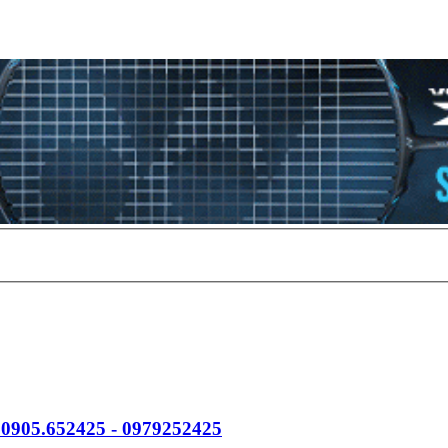
 0905.652425 - 0979252425