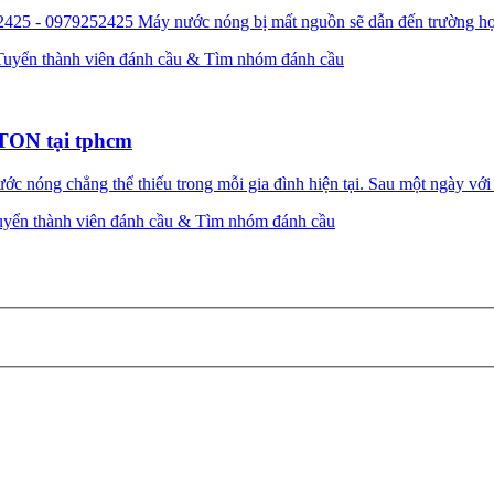
425 - 0979252425 Máy nước nóng bị mất nguồn sẽ dẫn đến trường hợ
Tuyển thành viên đánh cầu & Tìm nhóm đánh cầu
TON tại tphcm
nóng chẳng thể thiếu trong mỗi gia đình hiện tại. Sau một ngày với 
uyển thành viên đánh cầu & Tìm nhóm đánh cầu