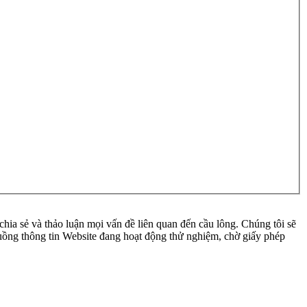
ia sẻ và thảo luận mọi vấn đề liên quan đến cầu lông. Chúng tôi sẽ
 luồng thông tin Website đang hoạt động thử nghiệm, chờ giấy phép