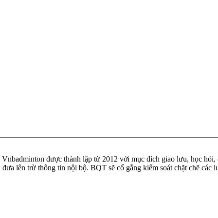
badminton được thành lập từ 2012 với mục đích giao lưu, học hỏi, ch
n đưa lên trừ thông tin nội bộ. BQT sẽ cố gắng kiểm soát chặt chẽ các