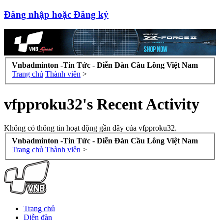
Đăng nhập hoặc Đăng ký
Vnbadminton -Tin Tức - Diễn Đàn Cầu Lông Việt Nam
Trang chủ
Thành viên
>
vfpproku32's Recent Activity
Không có thông tin hoạt động gần đây của vfpproku32.
Vnbadminton -Tin Tức - Diễn Đàn Cầu Lông Việt Nam
Trang chủ
Thành viên
>
Trang chủ
Diễn đàn