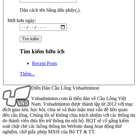
Dãn cách tên bằng dấu phẩy(,).
Mới hơn ngày:
Tìm kiếm hữu ích
Recent Posts
Thêm...
Diễn Đàn Cầu Lông Vnbadminton
Vnbadminton.com là diễn đàn về Cầu Lông Việt
Nam. Vnbadminton được thành lập từ 2012 với mục
đích giao lưu, học hỏi, chia sẻ và thảo luận mọi vấn đề liên quan
đến cầu lông. Chúng tôi sẽ không chịu trách nhiệm với các thông tin
do thành viên đưa lên trừ thông tin nội bộ. BQT sẽ cố gắng kiểm
soát chặt chẽ các luồng thông tin Website đang hoạt động thử
nghiệm, chờ giấy phép MXH của Bộ TT & TT.