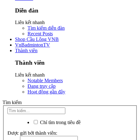
Diễn đàn
Liên kết nhanh
Tìm kiếm diễn đàn
Recent Posts
Shop Cầu Lông VNB
VnBadmintonTV
Thành viên
Thành viên
Liên kết nhanh
Notable Members
Đang truy cập
Hoạt động gần đây
Tìm kiếm
Chỉ tìm trong tiêu đề
Được gửi bởi thành viên: