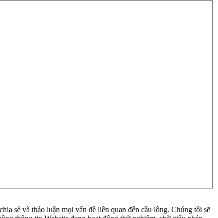
ia sẻ và thảo luận mọi vấn đề liên quan đến cầu lông. Chúng tôi sẽ