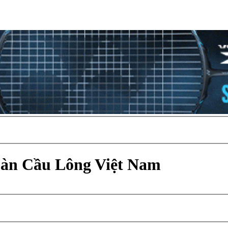
Đàn Cầu Lông Việt Nam