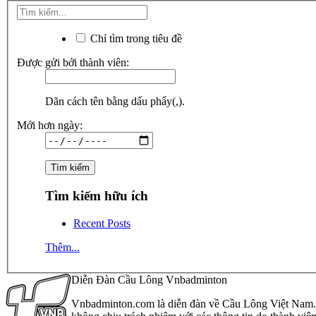
Chỉ tìm trong tiêu đề
Được gửi bởi thành viên:
Dãn cách tên bằng dấu phẩy(,).
Mới hơn ngày:
Tìm kiếm hữu ích
Recent Posts
Thêm...
Diễn Đàn Cầu Lông Vnbadminton
Vnbadminton.com là diễn đàn về Cầu Lông Việt Nam. Vn