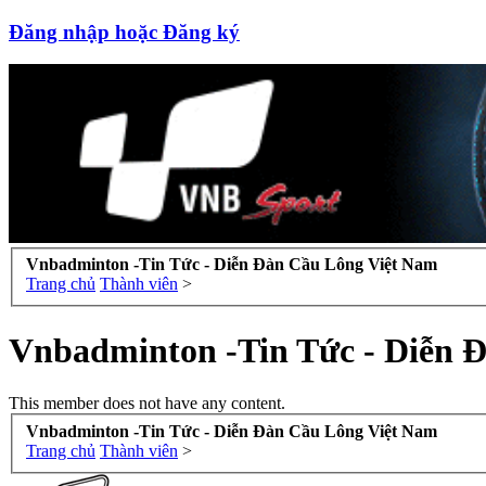
Đăng nhập hoặc Đăng ký
Vnbadminton -Tin Tức - Diễn Đàn Cầu Lông Việt Nam
Trang chủ
Thành viên
>
Vnbadminton -Tin Tức - Diễn 
This member does not have any content.
Vnbadminton -Tin Tức - Diễn Đàn Cầu Lông Việt Nam
Trang chủ
Thành viên
>