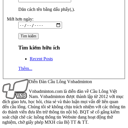
Dãn cách tên bằng dấu phẩy(,).
Mới hơn ngày:
Tìm kiếm hữu ích
Recent Posts
Thêm...
Diễn Đàn Cầu Lông Vnbadminton
Vnbadminton.com là diễn đàn về Cầu Lông Việt
Nam. Vnbadminton được thành lập từ 2012 với mục
đích giao lưu, học hỏi, chia sẻ và thảo luận mọi vấn đề liên quan
đến cầu lông. Chúng tôi sẽ không chịu trách nhiệm với các thông tin
do thành viên đưa lên trừ thông tin nội bộ. BQT sẽ cố gắng kiểm
soát chặt chẽ các luồng thông tin Website đang hoạt động thử
nghiệm, chờ giấy phép MXH của Bộ TT & TT.