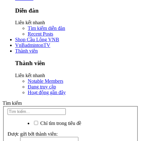
Diễn đàn
Liên kết nhanh
Tìm kiếm diễn đàn
Recent Posts
Shop Cầu Lông VNB
VnBadmintonTV
Thành viên
Thành viên
Liên kết nhanh
Notable Members
Đang truy cập
Hoạt động gần đây
Tìm kiếm
Chỉ tìm trong tiêu đề
Được gửi bởi thành viên: