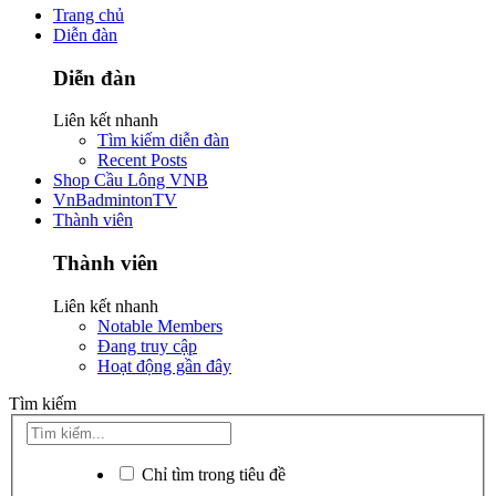
Trang chủ
Diễn đàn
Diễn đàn
Liên kết nhanh
Tìm kiếm diễn đàn
Recent Posts
Shop Cầu Lông VNB
VnBadmintonTV
Thành viên
Thành viên
Liên kết nhanh
Notable Members
Đang truy cập
Hoạt động gần đây
Tìm kiếm
Chỉ tìm trong tiêu đề