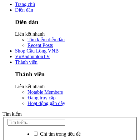
Trang chủ
Diễn đàn
Diễn đàn
Liên kết nhanh
Tìm kiếm diễn đàn
Recent Posts
Shop Cầu Lông VNB
VnBadmintonTV
Thành viên
Thành viên
Liên kết nhanh
Notable Members
Đang truy cập
Hoạt động gần đây
Tìm kiếm
Chỉ tìm trong tiêu đề