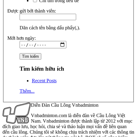
Chỉ tìm trong tiêu đề
Được gửi bởi thành viên:
Dãn cách tên bằng dấu phẩy(,).
Mới hơn ngày:
Tìm kiếm hữu ích
Recent Posts
Thêm...
Diễn Đàn Cầu Lông Vnbadminton
Vnbadminton.com là diễn đàn về Cầu Lông Việt
Nam. Vnbadminton được thành lập từ 2012 với mục
đích giao lưu, học hỏi, chia sẻ và thảo luận mọi vấn đề liên quan
đến cầu lông. Chúng tôi sẽ không chịu trách nhiệm với các thông tin