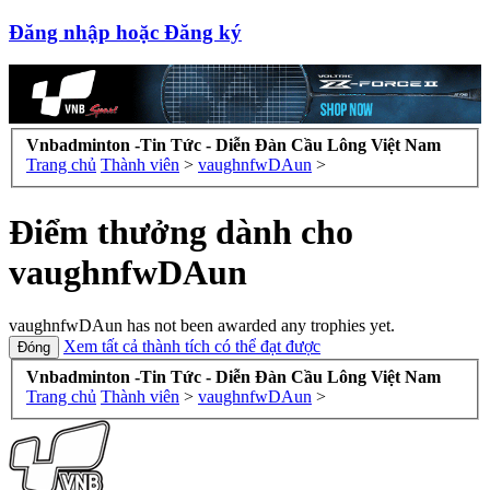
Đăng nhập hoặc Đăng ký
Vnbadminton -Tin Tức - Diễn Đàn Cầu Lông Việt Nam
Trang chủ
Thành viên
>
vaughnfwDAun
>
Điểm thưởng dành cho
vaughnfwDAun
vaughnfwDAun has not been awarded any trophies yet.
Xem tất cả thành tích có thể đạt được
Vnbadminton -Tin Tức - Diễn Đàn Cầu Lông Việt Nam
Trang chủ
Thành viên
>
vaughnfwDAun
>