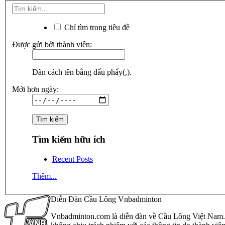
Chỉ tìm trong tiêu đề
Được gửi bởi thành viên:
Dãn cách tên bằng dấu phẩy(,).
Mới hơn ngày:
Tìm kiếm hữu ích
Recent Posts
Thêm...
Diễn Đàn Cầu Lông Vnbadminton
Vnbadminton.com là diễn đàn về Cầu Lông Việt Nam. Vn