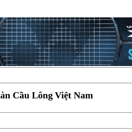
Đàn Cầu Lông Việt Nam