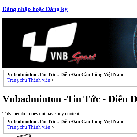
Đăng nhập hoặc Đăng ký
Vnbadminton -Tin Tức - Diễn Đàn Cầu Lông Việt Nam
Trang chủ
Thành viên
>
Vnbadminton -Tin Tức - Diễn 
This member does not have any content.
Vnbadminton -Tin Tức - Diễn Đàn Cầu Lông Việt Nam
Trang chủ
Thành viên
>