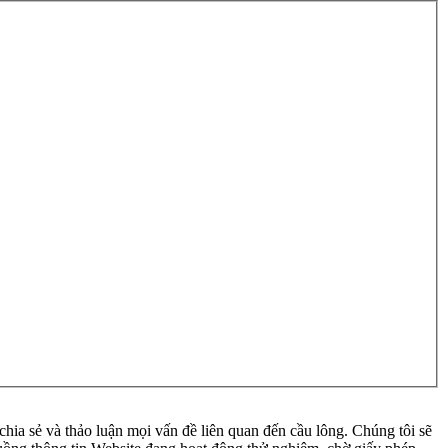
ia sẻ và thảo luận mọi vấn đề liên quan đến cầu lông. Chúng tôi sẽ