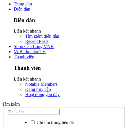
Trang chủ
Diễn đàn
Diễn đàn
Liên kết nhanh
Tìm kiếm diễn đàn
Recent Posts
Shop Cầu Lông VNB
VnBadmintonTV
Thành viên
Thành viên
Liên kết nhanh
Notable Members
Đang truy cập
Hoạt động gần đây
Tìm kiếm
Chỉ tìm trong tiêu đề