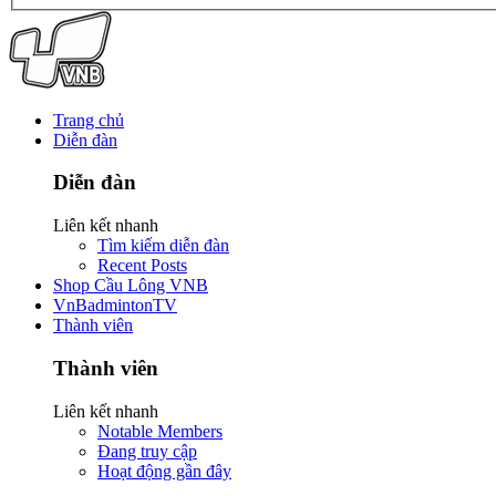
Trang chủ
Diễn đàn
Diễn đàn
Liên kết nhanh
Tìm kiếm diễn đàn
Recent Posts
Shop Cầu Lông VNB
VnBadmintonTV
Thành viên
Thành viên
Liên kết nhanh
Notable Members
Đang truy cập
Hoạt động gần đây