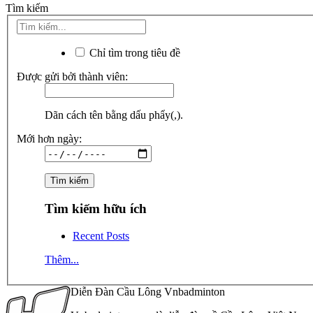
Tìm kiếm
Chỉ tìm trong tiêu đề
Được gửi bởi thành viên:
Dãn cách tên bằng dấu phẩy(,).
Mới hơn ngày:
Tìm kiếm hữu ích
Recent Posts
Thêm...
Diễn Đàn Cầu Lông Vnbadminton