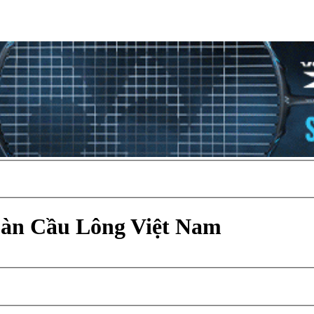
Đàn Cầu Lông Việt Nam