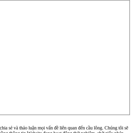
ia sẻ và thảo luận mọi vấn đề liên quan đến cầu lông. Chúng tôi sẽ