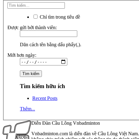
Chỉ tìm trong tiêu đề
Được gửi bởi thành viên:
Dãn cách tên bằng dấu phẩy(,).
Mới hơn ngày:
Tìm kiếm hữu ích
Recent Posts
Thêm...
Diễn Đàn Cầu Lông Vnbadminton
Vnbadminton.com là diễn đàn về Cầu Lông Việt Nam. Vn