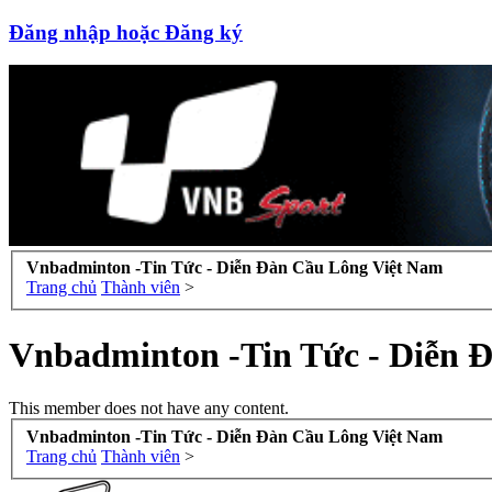
Đăng nhập hoặc Đăng ký
Vnbadminton -Tin Tức - Diễn Đàn Cầu Lông Việt Nam
Trang chủ
Thành viên
>
Vnbadminton -Tin Tức - Diễn 
This member does not have any content.
Vnbadminton -Tin Tức - Diễn Đàn Cầu Lông Việt Nam
Trang chủ
Thành viên
>