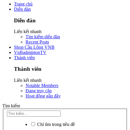
Trang chủ
Diễn đàn
Diễn đàn
Liên kết nhanh
Tìm kiếm diễn đàn
Recent Posts
Shop Cầu Lông VNB
VnBadmintonTV
Thành viên
Thành viên
Liên kết nhanh
Notable Members
Đang truy cập
Hoạt động gần đây
Tìm kiếm
Chỉ tìm trong tiêu đề