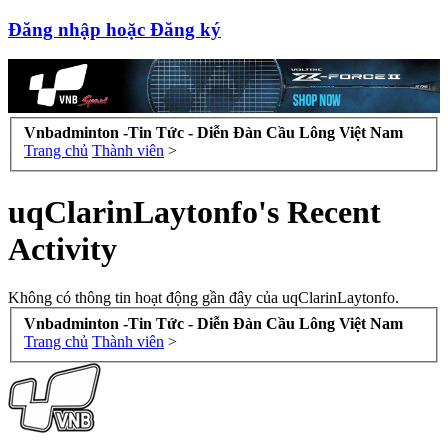
Đăng nhập hoặc Đăng ký
Vnbadminton -Tin Tức - Diễn Đàn Cầu Lông Việt Nam
Trang chủ
Thành viên
>
uqClarinLaytonfo's Recent
Activity
Không có thông tin hoạt động gần đây của uqClarinLaytonfo.
Vnbadminton -Tin Tức - Diễn Đàn Cầu Lông Việt Nam
Trang chủ
Thành viên
>