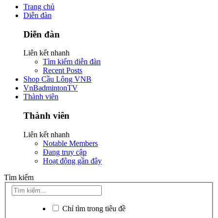
Trang chủ
Diễn đàn
Diễn đàn
Liên kết nhanh
Tìm kiếm diễn đàn
Recent Posts
Shop Cầu Lông VNB
VnBadmintonTV
Thành viên
Thành viên
Liên kết nhanh
Notable Members
Đang truy cập
Hoạt động gần đây
Tìm kiếm
Chỉ tìm trong tiêu đề