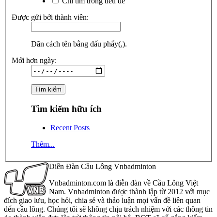
Chỉ tìm trong tiêu đề
Được gửi bởi thành viên:
Dãn cách tên bằng dấu phẩy(,).
Mới hơn ngày:
Tìm kiếm hữu ích
Recent Posts
Thêm...
Diễn Đàn Cầu Lông Vnbadminton
Vnbadminton.com là diễn đàn về Cầu Lông Việt
Nam. Vnbadminton được thành lập từ 2012 với mục
đích giao lưu, học hỏi, chia sẻ và thảo luận mọi vấn đề liên quan
đến cầu lông. Chúng tôi sẽ không chịu trách nhiệm với các thông tin