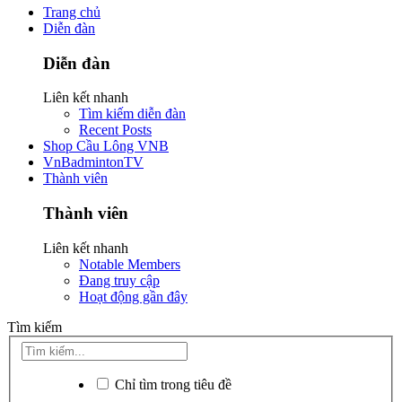
Trang chủ
Diễn đàn
Diễn đàn
Liên kết nhanh
Tìm kiếm diễn đàn
Recent Posts
Shop Cầu Lông VNB
VnBadmintonTV
Thành viên
Thành viên
Liên kết nhanh
Notable Members
Đang truy cập
Hoạt động gần đây
Tìm kiếm
Chỉ tìm trong tiêu đề