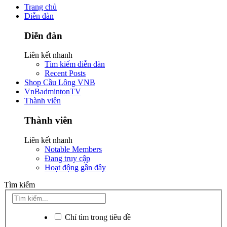
Trang chủ
Diễn đàn
Diễn đàn
Liên kết nhanh
Tìm kiếm diễn đàn
Recent Posts
Shop Cầu Lông VNB
VnBadmintonTV
Thành viên
Thành viên
Liên kết nhanh
Notable Members
Đang truy cập
Hoạt động gần đây
Tìm kiếm
Chỉ tìm trong tiêu đề