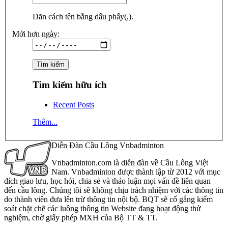
Dãn cách tên bằng dấu phẩy(,).
Mới hơn ngày:
Tìm kiếm hữu ích
Recent Posts
Thêm...
Diễn Đàn Cầu Lông Vnbadminton
Vnbadminton.com là diễn đàn về Cầu Lông Việt
Nam. Vnbadminton được thành lập từ 2012 với mục
đích giao lưu, học hỏi, chia sẻ và thảo luận mọi vấn đề liên quan
đến cầu lông. Chúng tôi sẽ không chịu trách nhiệm với các thông tin
do thành viên đưa lên trừ thông tin nội bộ. BQT sẽ cố gắng kiểm
soát chặt chẽ các luồng thông tin Website đang hoạt động thử
nghiệm, chờ giấy phép MXH của Bộ TT & TT.