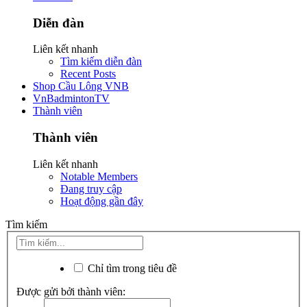
Diễn đàn
Liên kết nhanh
Tìm kiếm diễn đàn
Recent Posts
Shop Cầu Lông VNB
VnBadmintonTV
Thành viên
Thành viên
Liên kết nhanh
Notable Members
Đang truy cập
Hoạt động gần đây
Tìm kiếm
Chỉ tìm trong tiêu đề
Được gửi bởi thành viên: