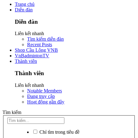
Trang chủ
Diễn đàn
Diễn đàn
Liên kết nhanh
Tìm kiếm diễn đàn
Recent Posts
Shop Cầu Lông VNB
VnBadmintonTV
Thành viên
Thành viên
Liên kết nhanh
Notable Members
Đang truy cập
Hoạt động gần đây
Tìm kiếm
Chỉ tìm trong tiêu đề