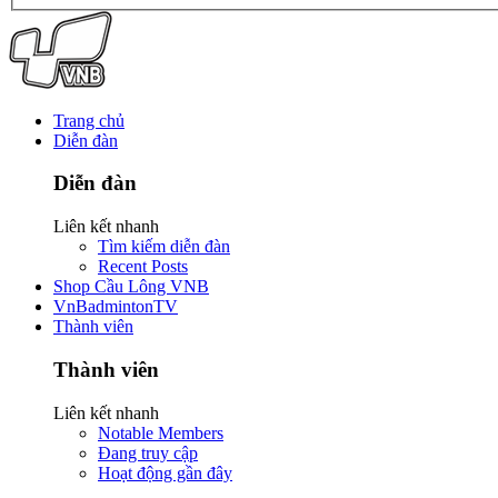
Trang chủ
Diễn đàn
Diễn đàn
Liên kết nhanh
Tìm kiếm diễn đàn
Recent Posts
Shop Cầu Lông VNB
VnBadmintonTV
Thành viên
Thành viên
Liên kết nhanh
Notable Members
Đang truy cập
Hoạt động gần đây