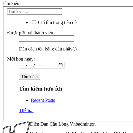
Tìm kiếm
Chỉ tìm trong tiêu đề
Được gửi bởi thành viên:
Dãn cách tên bằng dấu phẩy(,).
Mới hơn ngày:
Tìm kiếm hữu ích
Recent Posts
Thêm...
Diễn Đàn Cầu Lông Vnbadminton