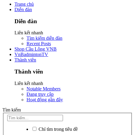
Trang chủ
Diễn đàn
Diễn đàn
Liên kết nhanh
Tìm kiếm diễn đàn
Recent Posts
Shop Cầu Lông VNB
VnBadmintonTV
Thành viên
Thành viên
Liên kết nhanh
Notable Members
Đang truy cập
Hoạt động gần đây
Tìm kiếm
Chỉ tìm trong tiêu đề