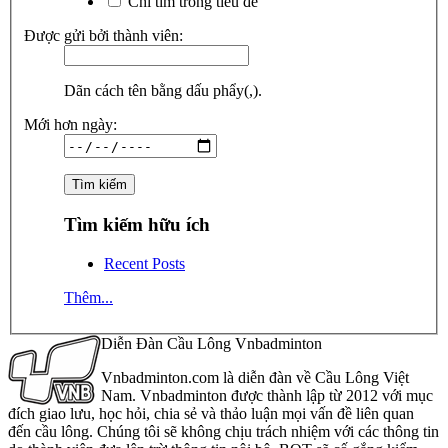
Chỉ tìm trong tiêu đề
Được gửi bởi thành viên:
Dãn cách tên bằng dấu phẩy(,).
Mới hơn ngày:
Tìm kiếm hữu ích
Recent Posts
Thêm...
Diễn Đàn Cầu Lông Vnbadminton
Vnbadminton.com là diễn đàn về Cầu Lông Việt
Nam. Vnbadminton được thành lập từ 2012 với mục
đích giao lưu, học hỏi, chia sẻ và thảo luận mọi vấn đề liên quan
đến cầu lông. Chúng tôi sẽ không chịu trách nhiệm với các thông tin