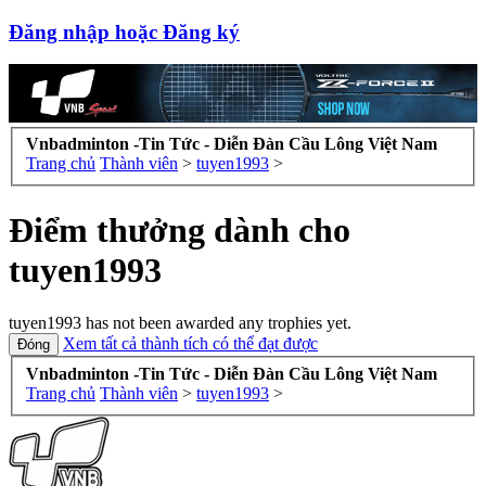
Đăng nhập hoặc Đăng ký
Vnbadminton -Tin Tức - Diễn Đàn Cầu Lông Việt Nam
Trang chủ
Thành viên
>
tuyen1993
>
Điểm thưởng dành cho
tuyen1993
tuyen1993 has not been awarded any trophies yet.
Xem tất cả thành tích có thể đạt được
Vnbadminton -Tin Tức - Diễn Đàn Cầu Lông Việt Nam
Trang chủ
Thành viên
>
tuyen1993
>