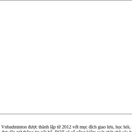
badminton được thành lập từ 2012 với mục đích giao lưu, học hỏi, ch