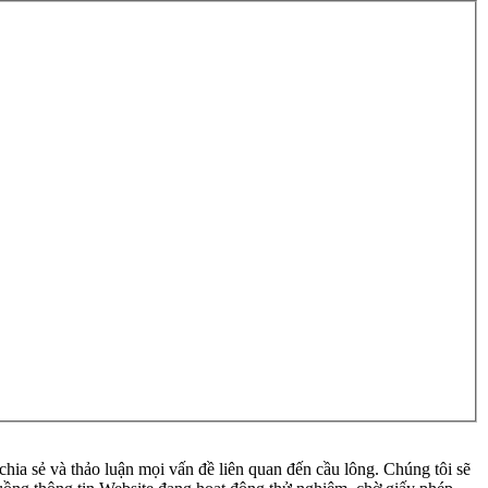
ia sẻ và thảo luận mọi vấn đề liên quan đến cầu lông. Chúng tôi sẽ