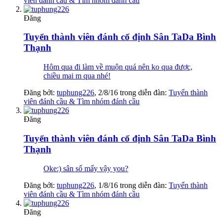
viên đánh cầu & Tìm nhóm đánh cầu
Đăng
Tuyển thành viên đánh cố định Sân TaDa Bình
Thạnh
Hôm qua đi làm về muộn quá nên ko qua được,
chiều mai m qua nhé!
Đăng bởi:
tuphung226
,
2/8/16
trong diễn đàn:
Tuyển thành
viên đánh cầu & Tìm nhóm đánh cầu
Đăng
Tuyển thành viên đánh cố định Sân TaDa Bình
Thạnh
Oke:) sân số mấy vậy you?
Đăng bởi:
tuphung226
,
1/8/16
trong diễn đàn:
Tuyển thành
viên đánh cầu & Tìm nhóm đánh cầu
Đăng