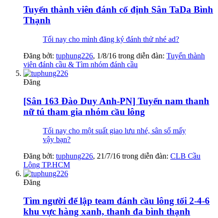
Tuyển thành viên đánh cố định Sân TaDa Bình
Thạnh
Tối nay cho mình đăng ký đánh thử nhé ad?
Đăng bởi:
tuphung226
,
1/8/16
trong diễn đàn:
Tuyển thành
viên đánh cầu & Tìm nhóm đánh cầu
Đăng
[Sân 163 Đào Duy Anh-PN] Tuyển nam thanh
nữ tú tham gia nhóm cầu lông
Tối nay cho một suất giao lưu nhé, sân số mấy
vậy bạn?
Đăng bởi:
tuphung226
,
21/7/16
trong diễn đàn:
CLB Cầu
Lông TP.HCM
Đăng
Tìm người để lập team đánh cầu lông tối 2-4-6
khu vực hàng xanh, thanh đa bình thạnh