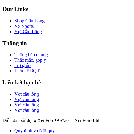
Our Links
Shop Cầu Lông
VS Sports
Vợt Cầu Lông
Thông tin
Thông báo chung
Thắc mắc, góp ý
Trợ giúp
Liên hệ BQT
Liên kết bạn bè
Vợt cầu lông
Vợt cầu lông
Vợt cầu lông
Vợt cầu lông
Diễn đàn sử dụng XenForo™ ©2011 XenForo Ltd.
Quy định và Nội quy