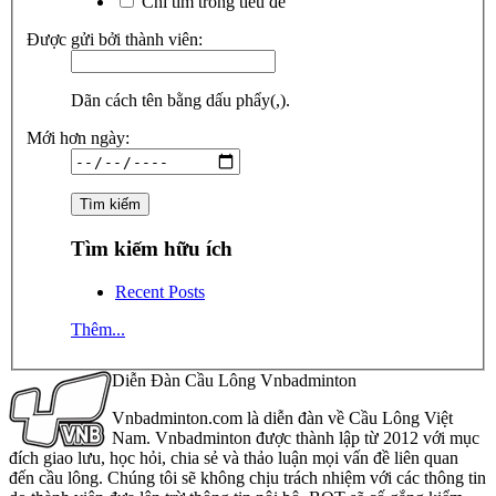
Chỉ tìm trong tiêu đề
Được gửi bởi thành viên:
Dãn cách tên bằng dấu phẩy(,).
Mới hơn ngày:
Tìm kiếm hữu ích
Recent Posts
Thêm...
Diễn Đàn Cầu Lông Vnbadminton
Vnbadminton.com là diễn đàn về Cầu Lông Việt
Nam. Vnbadminton được thành lập từ 2012 với mục
đích giao lưu, học hỏi, chia sẻ và thảo luận mọi vấn đề liên quan
đến cầu lông. Chúng tôi sẽ không chịu trách nhiệm với các thông tin