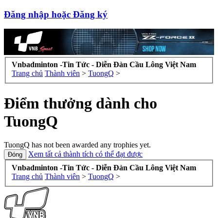
Đăng nhập hoặc Đăng ký
Vnbadminton -Tin Tức - Diễn Đàn Cầu Lông Việt Nam
Trang chủ
Thành viên
>
TuongQ
>
Điểm thưởng dành cho
TuongQ
TuongQ has not been awarded any trophies yet.
Xem tất cả thành tích có thể đạt được
Vnbadminton -Tin Tức - Diễn Đàn Cầu Lông Việt Nam
Trang chủ
Thành viên
>
TuongQ
>