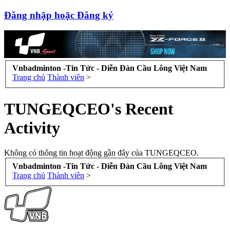
Đăng nhập hoặc Đăng ký
Vnbadminton -Tin Tức - Diễn Đàn Cầu Lông Việt Nam
Trang chủ
Thành viên
>
TUNGEQCEO's Recent
Activity
Không có thông tin hoạt động gần đây của TUNGEQCEO.
Vnbadminton -Tin Tức - Diễn Đàn Cầu Lông Việt Nam
Trang chủ
Thành viên
>