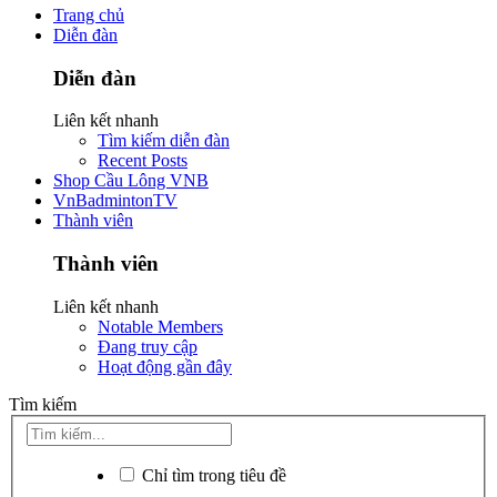
Trang chủ
Diễn đàn
Diễn đàn
Liên kết nhanh
Tìm kiếm diễn đàn
Recent Posts
Shop Cầu Lông VNB
VnBadmintonTV
Thành viên
Thành viên
Liên kết nhanh
Notable Members
Đang truy cập
Hoạt động gần đây
Tìm kiếm
Chỉ tìm trong tiêu đề