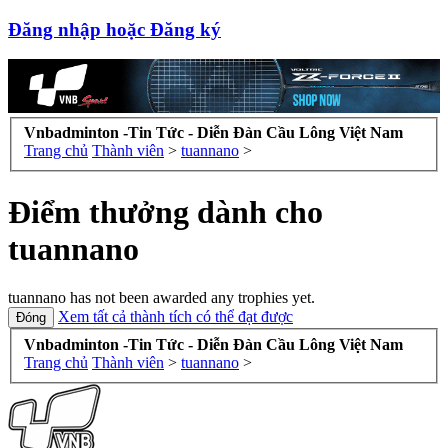
Đăng nhập hoặc Đăng ký
Vnbadminton -Tin Tức - Diễn Đàn Cầu Lông Việt Nam
Trang chủ
Thành viên
>
tuannano
>
Điểm thưởng dành cho
tuannano
tuannano has not been awarded any trophies yet.
Xem tất cả thành tích có thể đạt được
Vnbadminton -Tin Tức - Diễn Đàn Cầu Lông Việt Nam
Trang chủ
Thành viên
>
tuannano
>