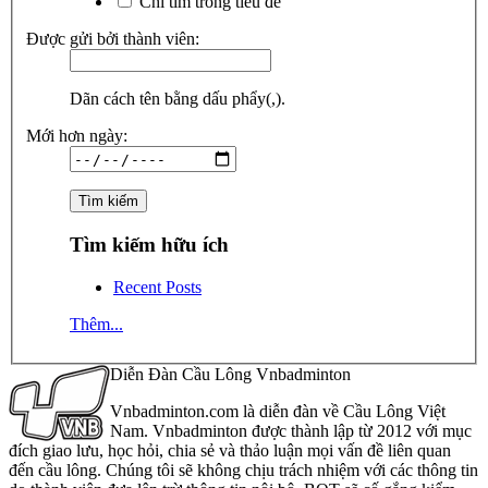
Chỉ tìm trong tiêu đề
Được gửi bởi thành viên:
Dãn cách tên bằng dấu phẩy(,).
Mới hơn ngày:
Tìm kiếm hữu ích
Recent Posts
Thêm...
Diễn Đàn Cầu Lông Vnbadminton
Vnbadminton.com là diễn đàn về Cầu Lông Việt
Nam. Vnbadminton được thành lập từ 2012 với mục
đích giao lưu, học hỏi, chia sẻ và thảo luận mọi vấn đề liên quan
đến cầu lông. Chúng tôi sẽ không chịu trách nhiệm với các thông tin