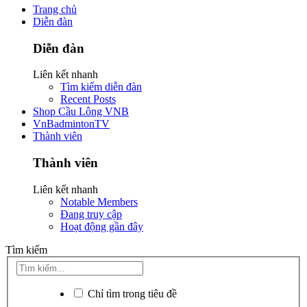
Trang chủ
Diễn đàn
Diễn đàn
Liên kết nhanh
Tìm kiếm diễn đàn
Recent Posts
Shop Cầu Lông VNB
VnBadmintonTV
Thành viên
Thành viên
Liên kết nhanh
Notable Members
Đang truy cập
Hoạt động gần đây
Tìm kiếm
Chỉ tìm trong tiêu đề