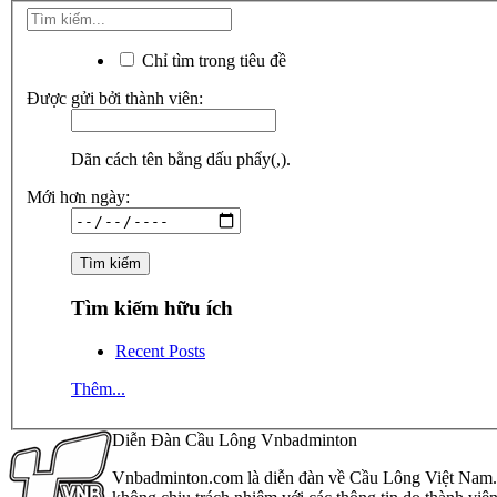
Chỉ tìm trong tiêu đề
Được gửi bởi thành viên:
Dãn cách tên bằng dấu phẩy(,).
Mới hơn ngày:
Tìm kiếm hữu ích
Recent Posts
Thêm...
Diễn Đàn Cầu Lông Vnbadminton
Vnbadminton.com là diễn đàn về Cầu Lông Việt Nam. Vn