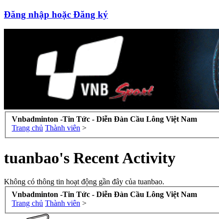
Đăng nhập hoặc Đăng ký
Vnbadminton -Tin Tức - Diễn Đàn Cầu Lông Việt Nam
Trang chủ
Thành viên
>
tuanbao's Recent Activity
Không có thông tin hoạt động gần đây của tuanbao.
Vnbadminton -Tin Tức - Diễn Đàn Cầu Lông Việt Nam
Trang chủ
Thành viên
>