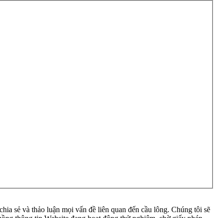
ia sẻ và thảo luận mọi vấn đề liên quan đến cầu lông. Chúng tôi sẽ