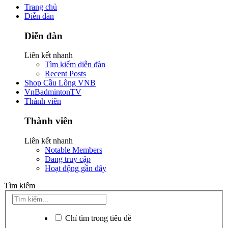
Trang chủ
Diễn đàn
Diễn đàn
Liên kết nhanh
Tìm kiếm diễn đàn
Recent Posts
Shop Cầu Lông VNB
VnBadmintonTV
Thành viên
Thành viên
Liên kết nhanh
Notable Members
Đang truy cập
Hoạt động gần đây
Tìm kiếm
Chỉ tìm trong tiêu đề