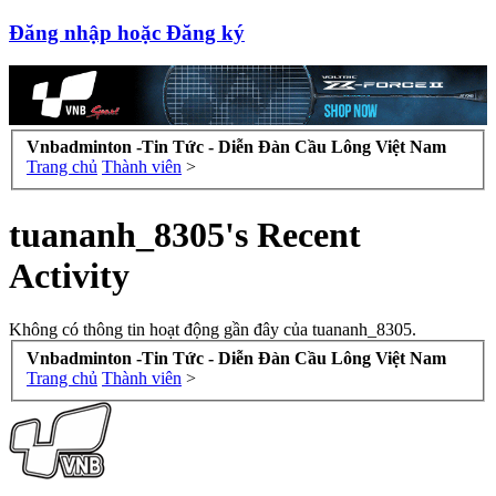
Đăng nhập hoặc Đăng ký
Vnbadminton -Tin Tức - Diễn Đàn Cầu Lông Việt Nam
Trang chủ
Thành viên
>
tuananh_8305's Recent
Activity
Không có thông tin hoạt động gần đây của tuananh_8305.
Vnbadminton -Tin Tức - Diễn Đàn Cầu Lông Việt Nam
Trang chủ
Thành viên
>