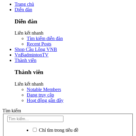
Trang chủ
Diễn đàn
Diễn đàn
Liên kết nhanh
Tìm kiếm diễn đàn
Recent Posts
Shop Cầu Lông VNB
VnBadmintonTV
Thành viên
Thành viên
Liên kết nhanh
Notable Members
Đang truy cập
Hoạt động gần đây
Tìm kiếm
Chỉ tìm trong tiêu đề