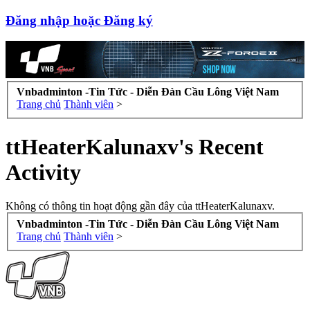
Đăng nhập hoặc Đăng ký
Vnbadminton -Tin Tức - Diễn Đàn Cầu Lông Việt Nam
Trang chủ
Thành viên
>
ttHeaterKalunaxv's Recent
Activity
Không có thông tin hoạt động gần đây của ttHeaterKalunaxv.
Vnbadminton -Tin Tức - Diễn Đàn Cầu Lông Việt Nam
Trang chủ
Thành viên
>