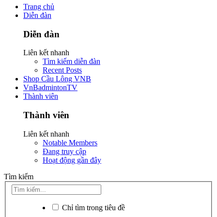
Trang chủ
Diễn đàn
Diễn đàn
Liên kết nhanh
Tìm kiếm diễn đàn
Recent Posts
Shop Cầu Lông VNB
VnBadmintonTV
Thành viên
Thành viên
Liên kết nhanh
Notable Members
Đang truy cập
Hoạt động gần đây
Tìm kiếm
Chỉ tìm trong tiêu đề