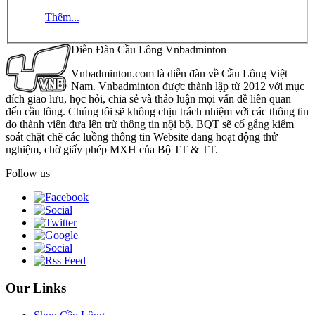
Thêm...
Diễn Đàn Cầu Lông Vnbadminton
Vnbadminton.com là diễn đàn về Cầu Lông Việt
Nam. Vnbadminton được thành lập từ 2012 với mục
đích giao lưu, học hỏi, chia sẻ và thảo luận mọi vấn đề liên quan
đến cầu lông. Chúng tôi sẽ không chịu trách nhiệm với các thông tin
do thành viên đưa lên trừ thông tin nội bộ. BQT sẽ cố gắng kiểm
soát chặt chẽ các luồng thông tin Website đang hoạt động thử
nghiệm, chờ giấy phép MXH của Bộ TT & TT.
Follow us
Our Links