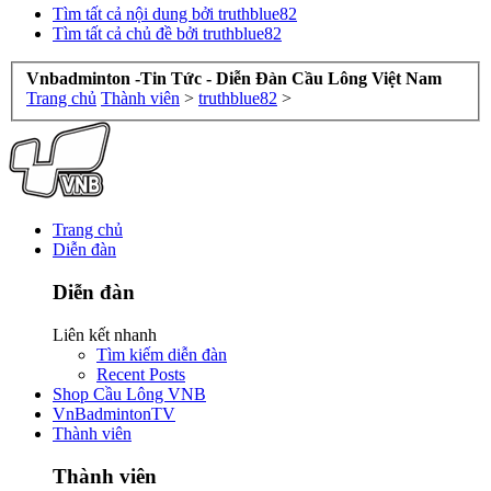
Tìm tất cả nội dung bởi truthblue82
Tìm tất cả chủ đề bởi truthblue82
Vnbadminton -Tin Tức - Diễn Đàn Cầu Lông Việt Nam
Trang chủ
Thành viên
>
truthblue82
>
Trang chủ
Diễn đàn
Diễn đàn
Liên kết nhanh
Tìm kiếm diễn đàn
Recent Posts
Shop Cầu Lông VNB
VnBadmintonTV
Thành viên
Thành viên