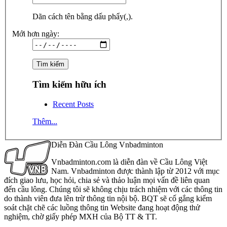
Dãn cách tên bằng dấu phẩy(,).
Mới hơn ngày:
Tìm kiếm hữu ích
Recent Posts
Thêm...
Diễn Đàn Cầu Lông Vnbadminton
Vnbadminton.com là diễn đàn về Cầu Lông Việt
Nam. Vnbadminton được thành lập từ 2012 với mục
đích giao lưu, học hỏi, chia sẻ và thảo luận mọi vấn đề liên quan
đến cầu lông. Chúng tôi sẽ không chịu trách nhiệm với các thông tin
do thành viên đưa lên trừ thông tin nội bộ. BQT sẽ cố gắng kiểm
soát chặt chẽ các luồng thông tin Website đang hoạt động thử
nghiệm, chờ giấy phép MXH của Bộ TT & TT.