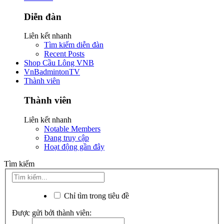
Diễn đàn
Liên kết nhanh
Tìm kiếm diễn đàn
Recent Posts
Shop Cầu Lông VNB
VnBadmintonTV
Thành viên
Thành viên
Liên kết nhanh
Notable Members
Đang truy cập
Hoạt động gần đây
Tìm kiếm
Chỉ tìm trong tiêu đề
Được gửi bởi thành viên: