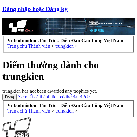
Đăng nhập hoặc Đăng ký
Vnbadminton -Tin Tức - Diễn Đàn Cầu Lông Việt Nam
Trang chủ
Thành viên
>
trungkien
>
Điểm thưởng dành cho
trungkien
trungkien has not been awarded any trophies yet.
Xem tất cả thành tích có thể đạt được
Vnbadminton -Tin Tức - Diễn Đàn Cầu Lông Việt Nam
Trang chủ
Thành viên
>
trungkien
>