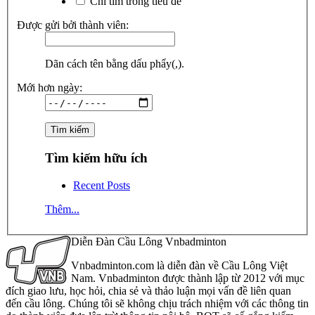
Chỉ tìm trong tiêu đề
Được gửi bởi thành viên:
Dãn cách tên bằng dấu phẩy(,).
Mới hơn ngày:
Tìm kiếm hữu ích
Recent Posts
Thêm...
Diễn Đàn Cầu Lông Vnbadminton
Vnbadminton.com là diễn đàn về Cầu Lông Việt
Nam. Vnbadminton được thành lập từ 2012 với mục
đích giao lưu, học hỏi, chia sẻ và thảo luận mọi vấn đề liên quan
đến cầu lông. Chúng tôi sẽ không chịu trách nhiệm với các thông tin