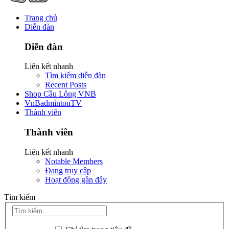
Trang chủ
Diễn đàn
Diễn đàn
Liên kết nhanh
Tìm kiếm diễn đàn
Recent Posts
Shop Cầu Lông VNB
VnBadmintonTV
Thành viên
Thành viên
Liên kết nhanh
Notable Members
Đang truy cập
Hoạt động gần đây
Tìm kiếm