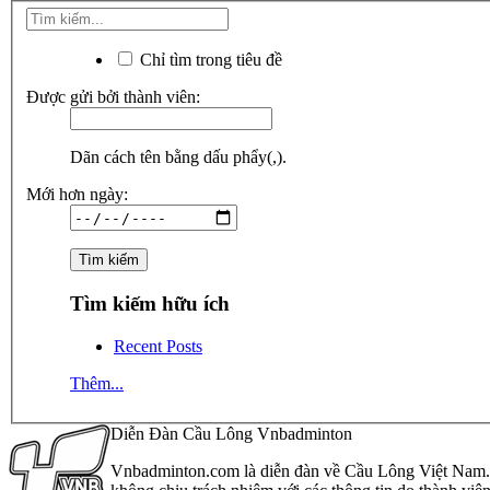
Chỉ tìm trong tiêu đề
Được gửi bởi thành viên:
Dãn cách tên bằng dấu phẩy(,).
Mới hơn ngày:
Tìm kiếm hữu ích
Recent Posts
Thêm...
Diễn Đàn Cầu Lông Vnbadminton
Vnbadminton.com là diễn đàn về Cầu Lông Việt Nam. Vn