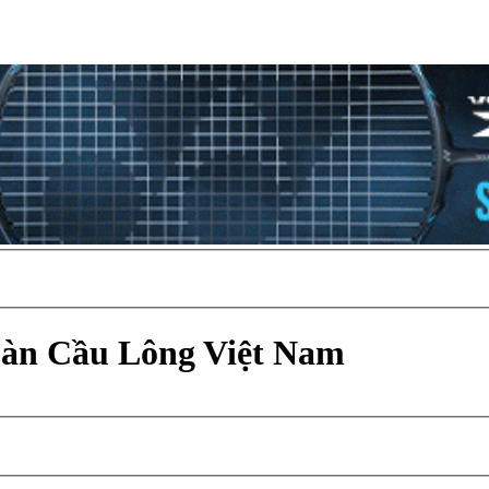
Đàn Cầu Lông Việt Nam