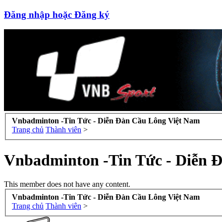
Đăng nhập hoặc Đăng ký
Vnbadminton -Tin Tức - Diễn Đàn Cầu Lông Việt Nam
Trang chủ
Thành viên
>
Vnbadminton -Tin Tức - Diễn 
This member does not have any content.
Vnbadminton -Tin Tức - Diễn Đàn Cầu Lông Việt Nam
Trang chủ
Thành viên
>