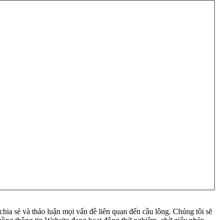
ia sẻ và thảo luận mọi vấn đề liên quan đến cầu lông. Chúng tôi sẽ