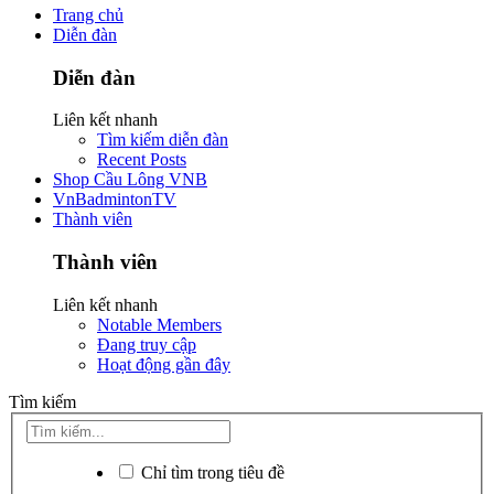
Trang chủ
Diễn đàn
Diễn đàn
Liên kết nhanh
Tìm kiếm diễn đàn
Recent Posts
Shop Cầu Lông VNB
VnBadmintonTV
Thành viên
Thành viên
Liên kết nhanh
Notable Members
Đang truy cập
Hoạt động gần đây
Tìm kiếm
Chỉ tìm trong tiêu đề