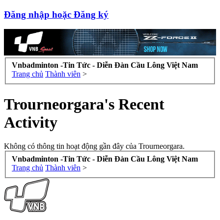
Đăng nhập hoặc Đăng ký
Vnbadminton -Tin Tức - Diễn Đàn Cầu Lông Việt Nam
Trang chủ
Thành viên
>
Trourneorgara's Recent
Activity
Không có thông tin hoạt động gần đây của Trourneorgara.
Vnbadminton -Tin Tức - Diễn Đàn Cầu Lông Việt Nam
Trang chủ
Thành viên
>