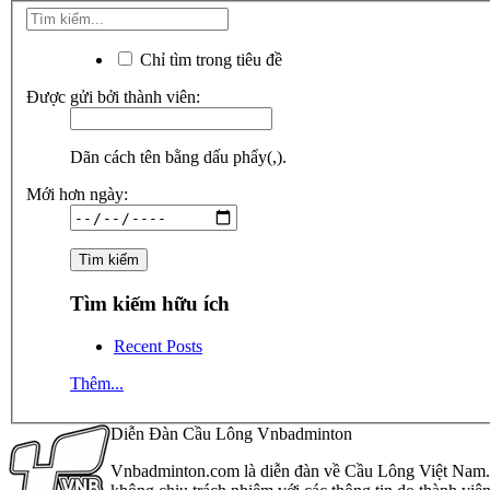
Chỉ tìm trong tiêu đề
Được gửi bởi thành viên:
Dãn cách tên bằng dấu phẩy(,).
Mới hơn ngày:
Tìm kiếm hữu ích
Recent Posts
Thêm...
Diễn Đàn Cầu Lông Vnbadminton
Vnbadminton.com là diễn đàn về Cầu Lông Việt Nam. Vn