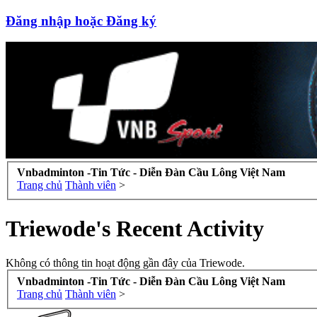
Đăng nhập hoặc Đăng ký
Vnbadminton -Tin Tức - Diễn Đàn Cầu Lông Việt Nam
Trang chủ
Thành viên
>
Triewode's Recent Activity
Không có thông tin hoạt động gần đây của Triewode.
Vnbadminton -Tin Tức - Diễn Đàn Cầu Lông Việt Nam
Trang chủ
Thành viên
>