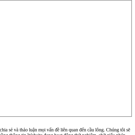
ia sẻ và thảo luận mọi vấn đề liên quan đến cầu lông. Chúng tôi sẽ