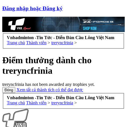
Đăng nhập hoặc Đăng ký
Vnbadminton -Tin Tức - Diễn Đàn Cầu Lông Việt Nam
Trang chủ
Thành viên
>
treryncfrinia
>
Điểm thưởng dành cho
treryncfrinia
treryncfrinia has not been awarded any trophies yet.
Xem tất cả thành tích có thể đạt được
Vnbadminton -Tin Tức - Diễn Đàn Cầu Lông Việt Nam
Trang chủ
Thành viên
>
treryncfrinia
>