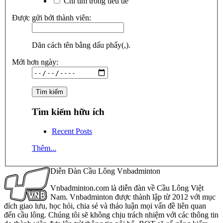
Chỉ tìm trong tiêu đề
Được gửi bởi thành viên:
Dãn cách tên bằng dấu phẩy(,).
Mới hơn ngày:
Tìm kiếm hữu ích
Recent Posts
Thêm...
Diễn Đàn Cầu Lông Vnbadminton
Vnbadminton.com là diễn đàn về Cầu Lông Việt
Nam. Vnbadminton được thành lập từ 2012 với mục
đích giao lưu, học hỏi, chia sẻ và thảo luận mọi vấn đề liên quan
đến cầu lông. Chúng tôi sẽ không chịu trách nhiệm với các thông tin