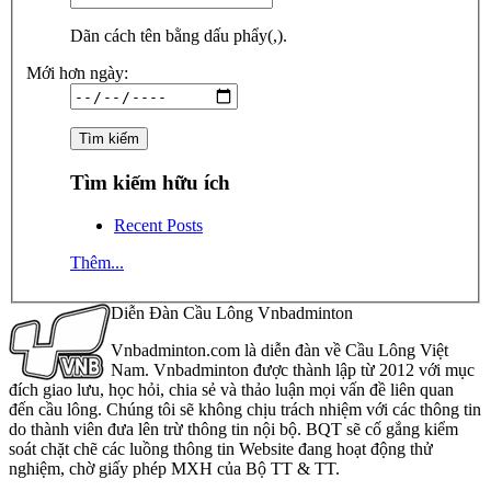
Dãn cách tên bằng dấu phẩy(,).
Mới hơn ngày:
Tìm kiếm hữu ích
Recent Posts
Thêm...
Diễn Đàn Cầu Lông Vnbadminton
Vnbadminton.com là diễn đàn về Cầu Lông Việt
Nam. Vnbadminton được thành lập từ 2012 với mục
đích giao lưu, học hỏi, chia sẻ và thảo luận mọi vấn đề liên quan
đến cầu lông. Chúng tôi sẽ không chịu trách nhiệm với các thông tin
do thành viên đưa lên trừ thông tin nội bộ. BQT sẽ cố gắng kiểm
soát chặt chẽ các luồng thông tin Website đang hoạt động thử
nghiệm, chờ giấy phép MXH của Bộ TT & TT.