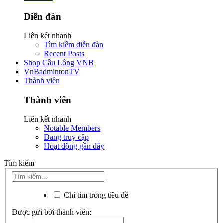
Diễn đàn
Liên kết nhanh
Tìm kiếm diễn đàn
Recent Posts
Shop Cầu Lông VNB
VnBadmintonTV
Thành viên
Thành viên
Liên kết nhanh
Notable Members
Đang truy cập
Hoạt động gần đây
Tìm kiếm
Chỉ tìm trong tiêu đề
Được gửi bởi thành viên: