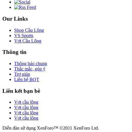
Our Links
Shop Cầu Lông
VS Sports
Vợt Cầu Lông
Thông tin
Thông báo chung
Thắc mắc, góp ý
Trợ giúp
Liên hệ BQT
Liên kết bạn bè
Vợt cầu lông
Vợt cầu lông
Vợt cầu lông
Vợt cầu lông
Diễn đàn sử dụng XenForo™ ©2011 XenForo Ltd.