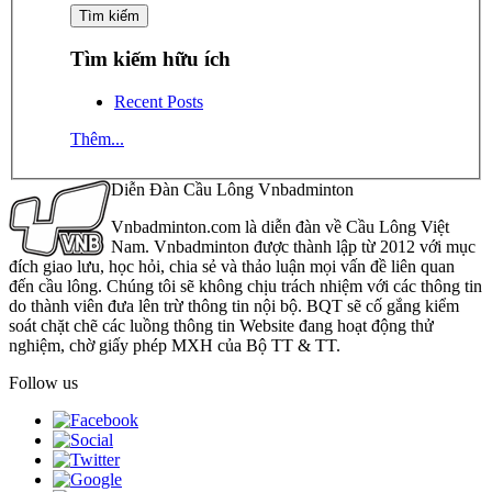
Tìm kiếm hữu ích
Recent Posts
Thêm...
Diễn Đàn Cầu Lông Vnbadminton
Vnbadminton.com là diễn đàn về Cầu Lông Việt
Nam. Vnbadminton được thành lập từ 2012 với mục
đích giao lưu, học hỏi, chia sẻ và thảo luận mọi vấn đề liên quan
đến cầu lông. Chúng tôi sẽ không chịu trách nhiệm với các thông tin
do thành viên đưa lên trừ thông tin nội bộ. BQT sẽ cố gắng kiểm
soát chặt chẽ các luồng thông tin Website đang hoạt động thử
nghiệm, chờ giấy phép MXH của Bộ TT & TT.
Follow us