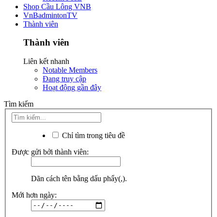
Shop Cầu Lông VNB
VnBadmintonTV
Thành viên
Thành viên
Liên kết nhanh
Notable Members
Đang truy cập
Hoạt động gần đây
Tìm kiếm
Chỉ tìm trong tiêu đề
Được gửi bởi thành viên:
Dãn cách tên bằng dấu phẩy(,).
Mới hơn ngày: