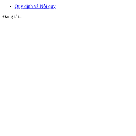
Quy định và Nội quy
Đang tải...