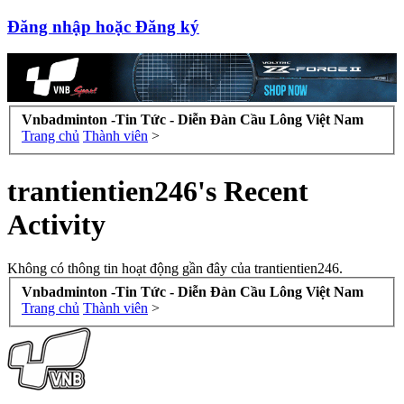
Đăng nhập hoặc Đăng ký
Vnbadminton -Tin Tức - Diễn Đàn Cầu Lông Việt Nam
Trang chủ
Thành viên
>
trantientien246's Recent
Activity
Không có thông tin hoạt động gần đây của trantientien246.
Vnbadminton -Tin Tức - Diễn Đàn Cầu Lông Việt Nam
Trang chủ
Thành viên
>