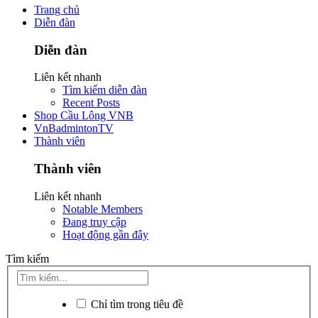
Trang chủ
Diễn đàn
Diễn đàn
Liên kết nhanh
Tìm kiếm diễn đàn
Recent Posts
Shop Cầu Lông VNB
VnBadmintonTV
Thành viên
Thành viên
Liên kết nhanh
Notable Members
Đang truy cập
Hoạt động gần đây
Tìm kiếm
Chỉ tìm trong tiêu đề