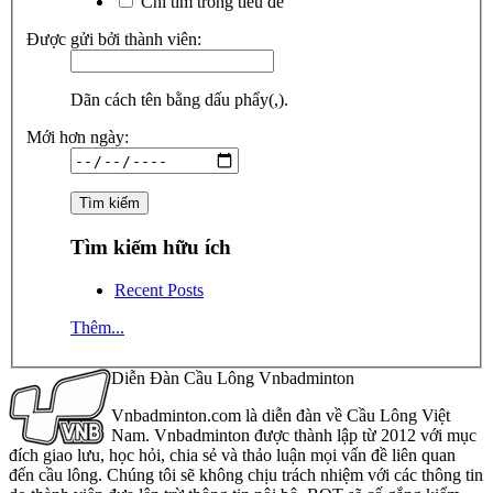
Chỉ tìm trong tiêu đề
Được gửi bởi thành viên:
Dãn cách tên bằng dấu phẩy(,).
Mới hơn ngày:
Tìm kiếm hữu ích
Recent Posts
Thêm...
Diễn Đàn Cầu Lông Vnbadminton
Vnbadminton.com là diễn đàn về Cầu Lông Việt
Nam. Vnbadminton được thành lập từ 2012 với mục
đích giao lưu, học hỏi, chia sẻ và thảo luận mọi vấn đề liên quan
đến cầu lông. Chúng tôi sẽ không chịu trách nhiệm với các thông tin